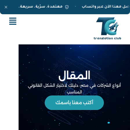
خطي
تواصل معنا الآن عبر واتساب
معتمدة. سرّية. سريعة.
•
•
لى
لمحتوى
المقال
أنواع الشركات في مصر: دليلك لاختيار الشكل القانوني
المناسب
أكتب معنا باسمك