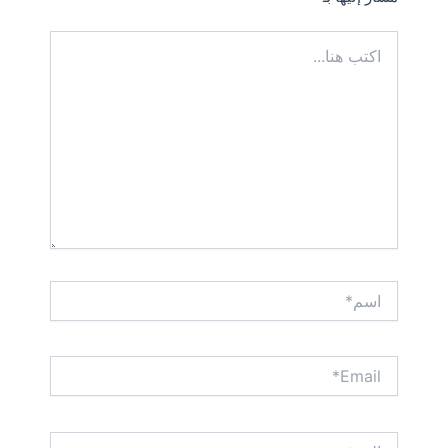
اكتب
هنا...
اسم*
Email*
الموقع