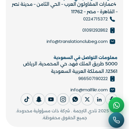
4عمارات المقاولون العرب – الحي الثامن – مدينة نصر
– القاهرة – مصر – 11762
0224715372
01091292862
info@translationclubeg.com
معلومات التواصل في السعودية
5000 طريق الملك فهد، حي المحمدية، الرياض
12361، المملكة العربية السعودية
966507190222
info@malfikr.com
© 2025 نادي الترجمة . شركة ذات مسؤولية محدودة.
جميع الحقوق محفوظة.