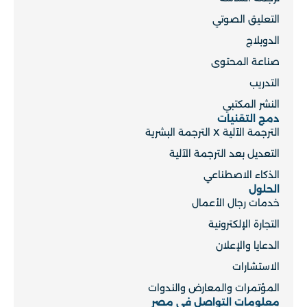
التعليق الصوتي
الدوبلاج
صناعة المحتوى
التدريب
النشر المكتبي
دمج التقنيات
الترجمة الآلية X الترجمة البشرية
التعديل بعد الترجمة الآلية
الذكاء الاصطناعي
الحلول
خدمات رجال الأعمال
التجارة الإلكترونية
الدعايا والإعلان
الاستشارات
المؤتمرات والمعارض والندوات
معلومات التواصل في مصر