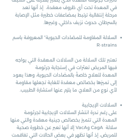
في المعدة تحت أي ظروف معقدة، إذ أنها تعد
مرحلة إنتقالية ترتبط بمضاعفات خطيرة مثل الإصابة
بالسرطان، حدوث نزيف داخلي، وغيرها.
السلالة المقاومة للمضادات الحيوية” المعروفة باسم
R-strains
تعتبر تلك السلالة من السلالات المعقدة التي يواجه
فيها المريض تعثرات في إستجابة جرثومة
المعدة للعلاج خاصةً بالمضادات الحيوية، وهذا يعود
إلى تميزها بخصائص معقدة للغاية تجعلها مقاومة
لأي نوع من العلاج، ما يلزم عنها استشارة الطبيب.
السلالات الإيجابية
على رغم ندرة انتشار السلالات الإيجابية لجرثومة
المعدة التي تتميز بخصائص جينية معقدة والتي منها
سلالة CagA وVacA إلا أنها تعبر عن خطورة صحية
للمريض، إذ أنها تظهر في بعض الحالات التي تفاقمت