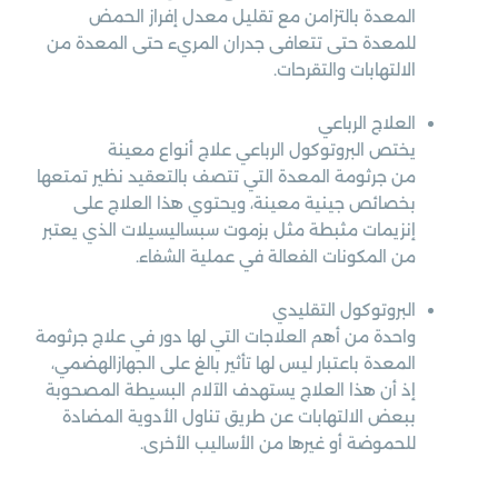
المعدة بالتزامن مع تقليل معدل إفراز الحمض
للمعدة حتى تتعافى جدران المريء حتى المعدة من
الالتهابات والتقرحات.
العلاج الرباعي
يختص البروتوكول الرباعي علاج أنواع معينة
من جرثومة المعدة التي تتصف بالتعقيد نظير تمتعها
بخصائص جينية معينة، ويحتوي هذا العلاج على
إنزيمات مثبطة مثل بزموت سبساليسيلات الذي يعتبر
من المكونات الفعالة في عملية الشفاء.
البروتوكول التقليدي
واحدة من أهم العلاجات التي لها دور في علاج جرثومة
المعدة باعتبار ليس لها تأثير بالغ على الجهازالهضمي،
إذ أن هذا العلاج يستهدف الآلام البسيطة المصحوبة
ببعض الالتهابات عن طريق تناول الأدوية المضادة
للحموضة أو غيرها من الأساليب الأخرى.