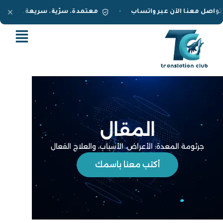
خطي
تواصل معنا الآن عبر واتساب
معتمدة. سرّية. سريعة.
•
لى
لمحتوى
المقال
جرثومة المعدة: الأعراض، الأسباب، والعلاج الفعال
أكتب معنا باسمك