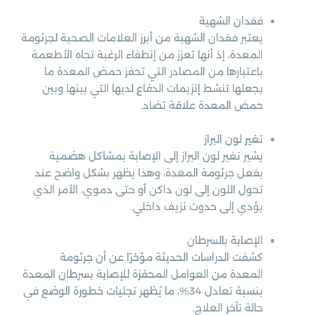
فقدان الشهية
يعتبر فقدان الشهية من أبرز العلامات الصحية لجرثومة
المعدة، إذ أنها تعزز من إنطفاء الرغبة تجاه الأطعمة
باعتبارها من المصادر التي تحفز حمض المعدة ما
يجعلها تنشط إنزيمات الدفاع لديها التي بينها وبين
حمض المعدة علاقة تضاد.
تغير لون البراز
يشير تغير لون البراز إلى الإصابة بمشاكل هضمية
بفعل جرثومة المعدة، وهذا يظهر بشكل واضح عند
تحول اللون إلى لون داكن أو حتى دموي، الأمر الذي
يؤدي إلى حدوث نزيف داخلي.
الإصابة بالسرطان
كشفت الدراسات الحديثة مؤخرًا عن أن جرثومة
المعدة من العوامل المحفزة للإصابة بسرطان المعدة
بنسبة تعادل 34%، ما يُظهر تجليات خطورة الوضع في
حالة تأخر العلاج.