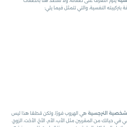
سية
يلزم التعرف على صفاته، ولا نقصد هنا بالصفات
بتركيبته النفسية، والتي تتمثل فيما يلي:
شخصية النرجسية
هي الهروب فورًا، ولكن قطعًا هذا ليس
في حياتك من المقربين مثل الأب، الأم، الأخ، الأخت، الزوج،