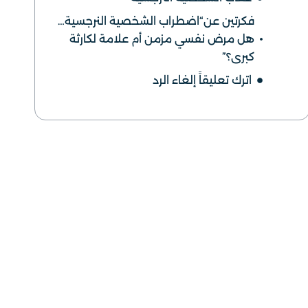
فكرتين عن“اضطراب الشخصية النرجسية…
هل مرض نفسي مزمن أم علامة لكارثة
كبرى؟”
اترك تعليقاً إلغاء الرد