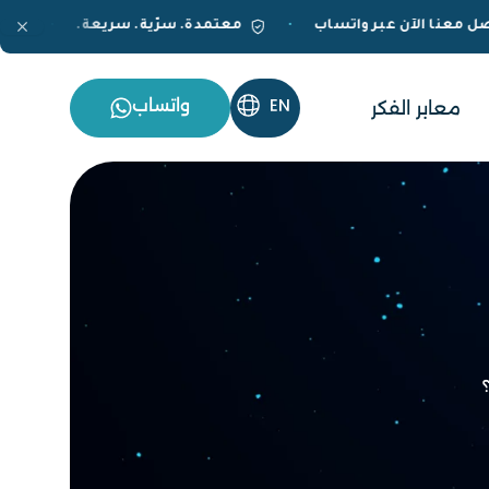
تواصل معنا الآن عبر واتساب
معتمدة. سرّية. سريعة.
•
•
واتساب
معابر الفكر