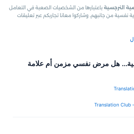
ة النرجسية
باعتبارها من الشخصيات الصعبة في التعامل
ية نفسية من جانبهم، وشاركوا معانا تجاربكم عبر تعليقات
ل
ية… هل مرض نفسي مزمن أم علامة
T