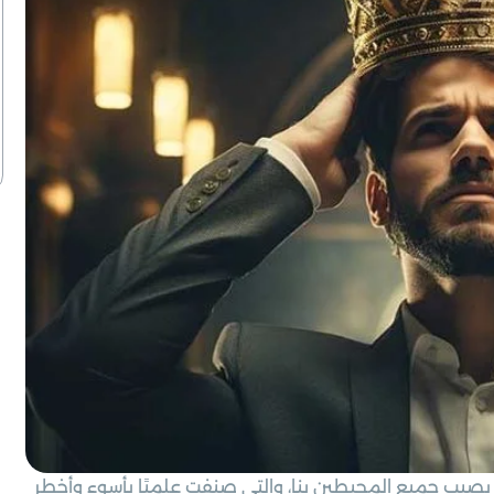
يصيب جميع المحيطين بنا، والتي صنفت علميًا بأسوء وأخطر