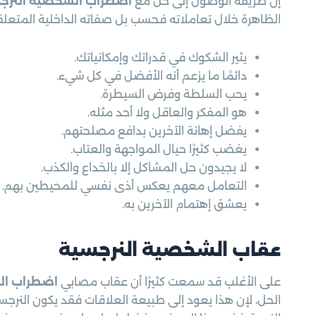
إن طريقة الوصول إلى حل مع
اضطراب الشخصية النرج
الظاهرة خلال تعاملاته فحسب بل صفاته الداخلية المتعلقة 
يثير الشكوك في قدراتك وإمكانياتك.
دائمًا ما يزعم أنه الأفضل في كل شيء.
يحب السلطة وفرض السيطرة.
هو المفكر والعاقل ولا أحد مثله.
يفضل إهانة الآخرين بدافع مصلحتهم.
يغضب كثيرًا حيال المواجهة والعتاب.
لا يجيدون حل المشاكل إلا بالخداع والكذب.
التعامل معهم يعكس أذى نفسي للمحيطين بهم.
يعشق إهتمام الآخرين به.
عقاب الشخصية النرجسية
على الأغلب قد سمعت كثيرًا أن عقاب مصابي
اضطراب ال
الحل، لإن هذا يعود إلى طبيعة العلاقات فقد يكون النرجسي 