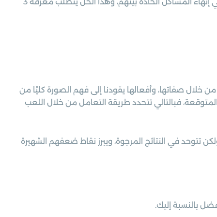
الزوجة، ففي هذا الموضع يفضل إيجاد حل جذري يسهم في إنهاء المشاكل الحادة بينهم، وهذا الحل يتطلب معرفة 3
ن خلال صفاتها، وأفعالها يقودنا إلى فهم الصورة كليًا من
وقعة، فبالتالي تتحدد طريقة التعامل من خلال اللعب
 تتوحد في النتائج المرجوة، ويبرز نقاط ضعفهم الشهيرة
فضل بالنسبة إليك.