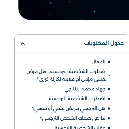
جدول المحتويات
المقال
اضطراب الشخصية النرجسية… هل مرض
نفسي مزمن أم علامة لكارثة كبرى؟
جهاد محمد البلتاجي
اضطراب الشخصية النرجسية
هل النرجسي مريض عقلي أو نفسي؟
ما هي صفات الشخص النرجسي؟
عقاب الشخصية النرجسية