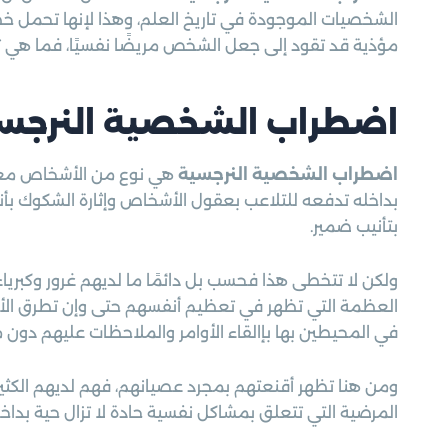
الشخصيات الموجودة في تاريخ العلم، وهذا لإنها تحمل خ
مؤذية قد تقود إلى جعل الشخص مريضًا نفسيًا، فما هي ت
اضطراب الشخصية النرجس
اضطراب الشخصية النرجسية
هي نوع من الأشخاص معرو
بداخله تدفعه للتلاعب بعقول الأشخاص وإثارة الشكوك ب
بتأنيب ضمير.
ولكن لا تتخطى هذا فحسب بل دائمًا ما لديهم غرور وكبري
العظمة التي تظهر في تعظيم أنفسهم حتى وإن تطرق الأمر 
في المحيطين بها بإالقاء الأوامر والملاحظات عليهم دون
ومن هنا تظهر أقنعتهم بمجرد عصيانهم، فهم لديهم الكثير
المرضية التي تتعلق بمشاكل نفسية حادة لا تزال حية بداخل