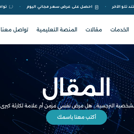
، مستند تلو الآخر
احصل على عرض سعر مجاني اليوم
•
•
الخدمات
مقالات
المنصة التعليمية
تواصل معنا
المقال
شخصية النرجسية… هل مرض نفسي مزمن أم علامة لكارثة كبرى؟
أكتب معنا باسمك