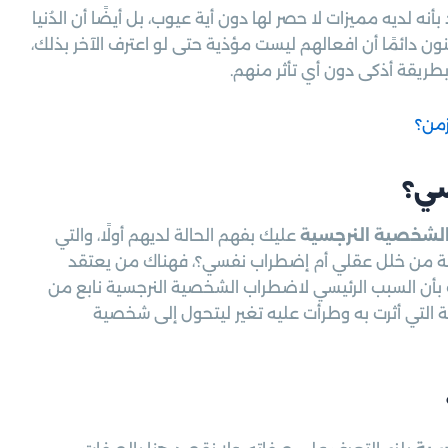
 لديه مميزات لا حصر لها دون أية عيوب، بل أيضًا أن الدُنيا
ن دائمًا أن افعالهم ليست مؤذية حتى لو اعترف الآخر بذلك،
ريقة أذكى دون أي تأثر منهم.
زمن؟
سي؟
لشخصية النرجسية
عليك بفهم الحالة لديهم أولًا، والتي
عة من خلل عقلي أم إضطراب نفسي؟، فهناك من يعتقد
 بأن السبب الرئيسي لاضطراب الشخصية النرجسية نابع من
التي أثرت به وطرأت عليه تغير ليتحول إلى شخصية