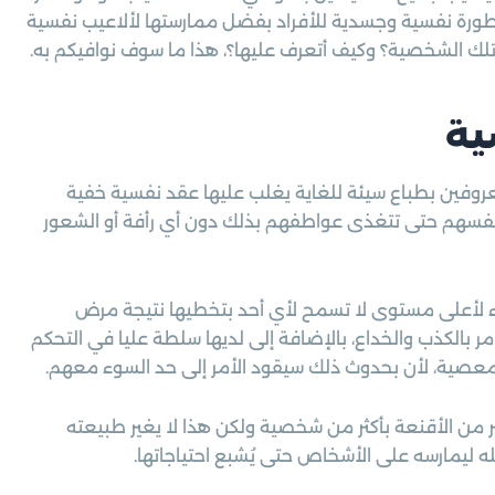
طورة نفسية وجسدية للأفراد بفضل ممارستها لألاعيب نفسية
لك الشخصية؟ وكيف أتعرف عليها؟، هذا ما سوف نوافيكم به.
ية
فين بطباع سيئة للغاية يغلب عليها عقد نفسية خفية
أنفسهم حتى تتغذى عواطفهم بذلك دون أي رأفة أو الشعور
اء لأعلى مستوى لا تسمح لأي أحد بتخطيها نتيجة مرض
بالكذب والخداع، بالإضافة إلى لديها سلطة عليا في التحكم
 معصية، لأن بحدوث ذلك سيقود الأمر إلى حد السوء معهم.
 من الأقنعة بأكثر من شخصية ولكن هذا لا يغير طبيعته
ه ليمارسه على الأشخاص حتى يُشبع احتياجاتها.