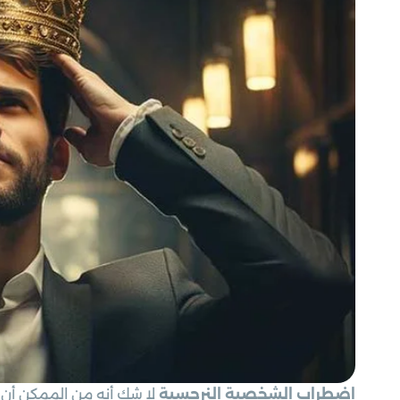
اضطراب الشخصية النرجسية
لا شك أنه من الممكن أن 